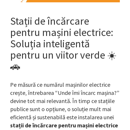
Stații de încărcare
pentru mașini electrice:
Soluția inteligentă
pentru un viitor verde ☀️
🚗
Pe măsură ce numărul mașinilor electrice
crește, întrebarea “Unde îmi încarc mașina?”
devine tot mai relevantă. În timp ce stațiile
publice sunt o opțiune, o soluție mult mai
eficientă și sustenabilă este instalarea unei
stații de încărcare pentru mașini electrice