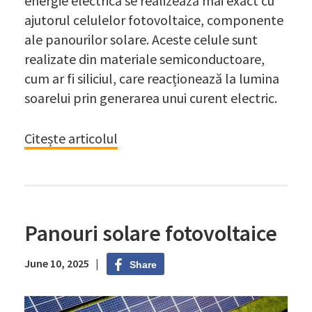
energie electrică se realizează mai exact cu
ajutorul celulelor fotovoltaice, componente
ale panourilor solare. Aceste celule sunt
realizate din materiale semiconductoare,
cum ar fi siliciul, care reacționează la lumina
soarelui prin generarea unui curent electric.
Citește articolul
Panouri solare fotovoltaice
June 10, 2025 |
Share