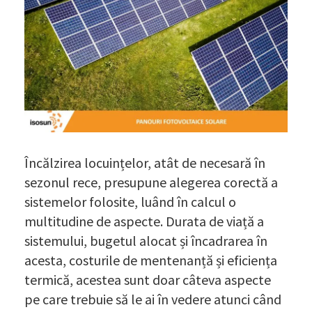
Încălzirea locuințelor, atât de necesară în
sezonul rece, presupune alegerea corectă a
sistemelor folosite, luând în calcul o
multitudine de aspecte. Durata de viață a
sistemului, bugetul alocat și încadrarea în
acesta, costurile de mentenanță și eficiența
termică, acestea sunt doar câteva aspecte
pe care trebuie să le ai în vedere atunci când