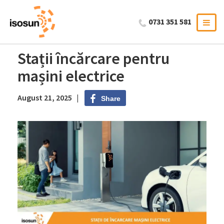
0731 351 581
Stații încărcare pentru
mașini electrice
August 21, 2025 |
Share