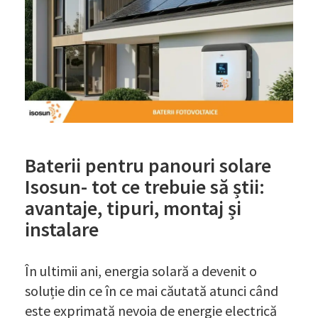
Baterii pentru panouri solare
Isosun- tot ce trebuie să știi:
avantaje, tipuri, montaj și
instalare
În ultimii ani, energia solară a devenit o
soluție din ce în ce mai căutată atunci când
este exprimată nevoia de energie electrică