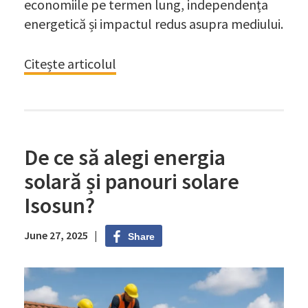
economiile pe termen lung, independența
energetică și impactul redus asupra mediului.
Citește articolul
De ce să alegi energia
solară și panouri solare
Isosun?
June 27, 2025 |
Share