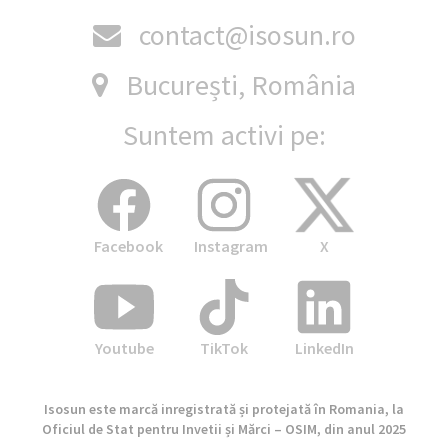
contact@isosun.ro
București, România
Suntem activi pe:
Facebook
Instagram
X
Youtube
TikTok
LinkedIn
Isosun este marcă inregistrată și protejată în Romania, la
Oficiul de Stat pentru Invetii și Mărci – OSIM, din anul 2025