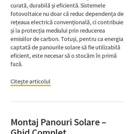
curată, durabilă și eficientă. Sistemele
fotovoltaice nu doar că reduc dependența de
rețeaua electrică convențională, ci contribuie
și la protecția mediului prin reducerea
emisiilor de carbon. Totuși, pentru ca energia
captată de panourile solare să fie utilizabilă
eficient, este necesar să o stocăm în primă
fază.
Citește articolul
Montaj Panouri Solare –
Ghid Complet