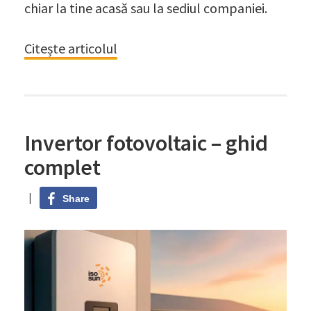
chiar la tine acasă sau la sediul companiei.
Citește articolul
Invertor fotovoltaic – ghid
complet
|
Share