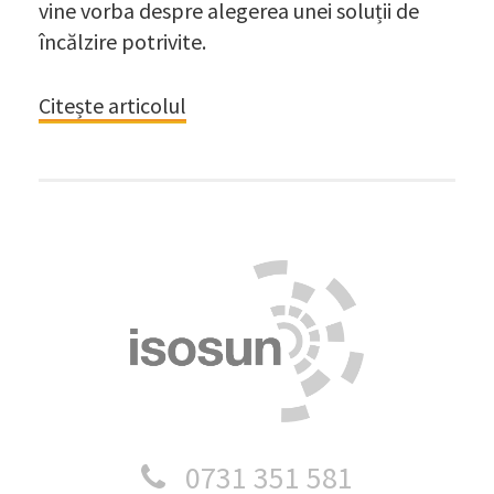
vine vorba despre alegerea unei soluții de
încălzire potrivite.
Citește articolul
0731 351 581