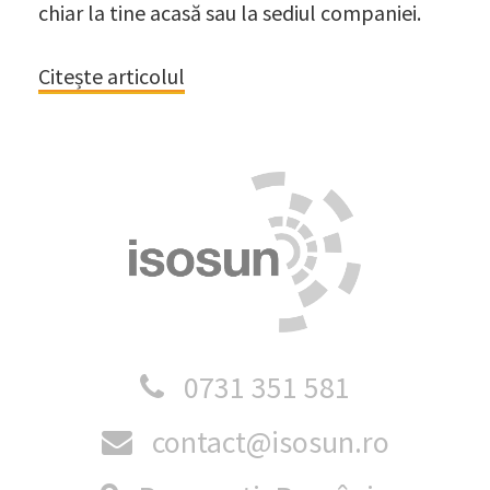
chiar la tine acasă sau la sediul companiei.
Citește articolul
0731 351 581
contact@isosun.ro