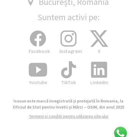
București, România
Suntem activi pe:
Facebook
Instagram
X
Youtube
TikTok
LinkedIn
Isosun este marcă inregistrată și protejată în Romania, la
Oficiul de Stat pentru Invetii și Mărci – OSIM, din anul 2025
Termeni si conditii pentru utilizarea site-ului