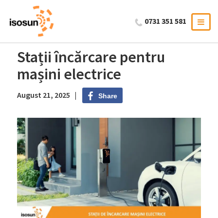
0731 351 581
Stații încărcare pentru
mașini electrice
August 21, 2025 |
Share