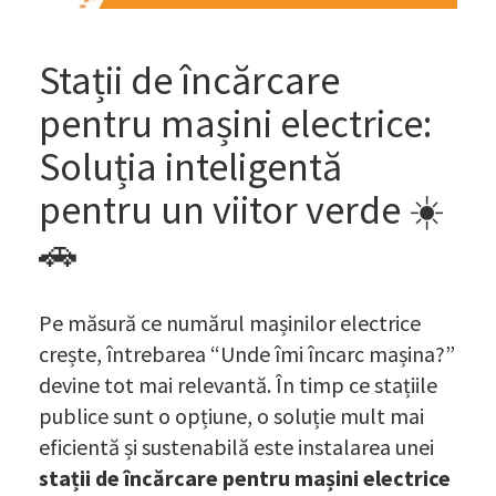
Stații de încărcare
pentru mașini electrice:
Soluția inteligentă
pentru un viitor verde ☀️
🚗
Pe măsură ce numărul mașinilor electrice
crește, întrebarea “Unde îmi încarc mașina?”
devine tot mai relevantă. În timp ce stațiile
publice sunt o opțiune, o soluție mult mai
eficientă și sustenabilă este instalarea unei
stații de încărcare pentru mașini electrice